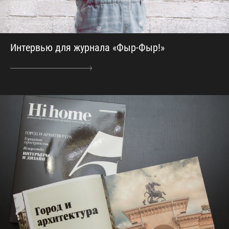
Интервью для журнала «Фыр-Фыр!»