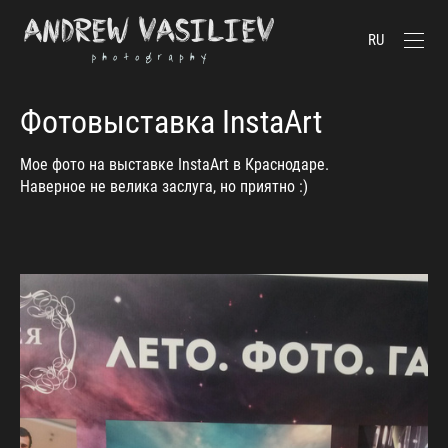
RU
Фотовыставка InstaArt
Мое фото на выставке InstaArt в Краснодаре.
Наверное не велика заслуга, но приятно :)