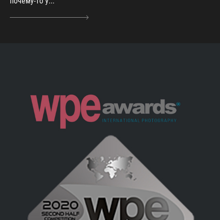
почему-то у...