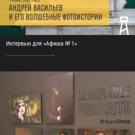
Интервью для «Афиша № 1»