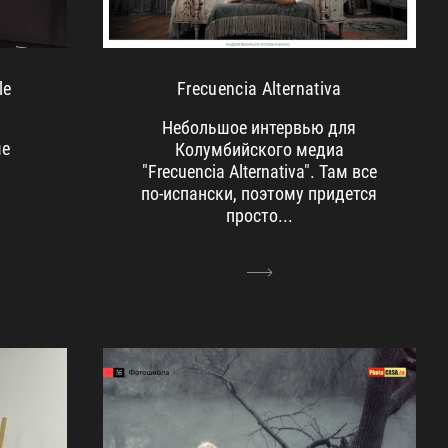
le
Frecuencia Alternativa
Небольшое интервью для
ме
Колумбийского медиа
"Frecuencia Alternativa". Там все
по-испански, поэтому придется
просто...