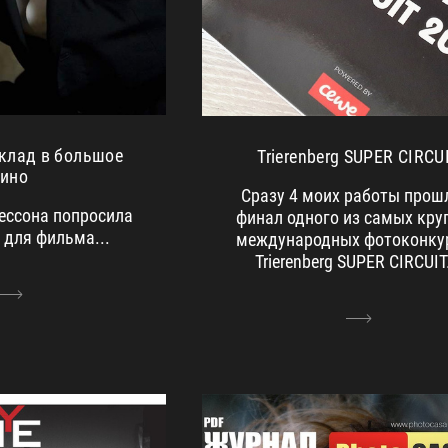
клад в большое
Trierenberg SUPER CIRCU
кино
Сразу 4 моих работы прош
ессона попросила
финал одного из самых кру
 для фильма...
международных фотоконку
Trierenberg SUPER CIRCUIT.