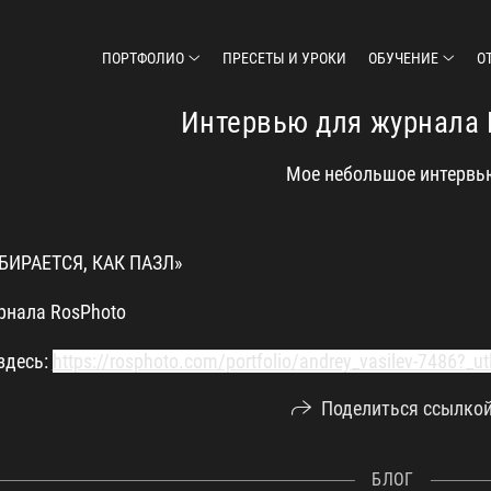
ПОРТФОЛИО
ПРЕСЕТЫ И УРОКИ
ОБУЧЕНИЕ
О
Интервью для журнала 
Мое небольшое интервь
БИРАЕТСЯ, КАК ПАЗЛ»
рнала RosPhoto
здесь:
https://rosphoto.com/portfolio/andrey_vasilev-7486?_ut
Поделиться ссылко
БЛОГ