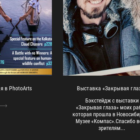
Выставка «Закрывая гла
я в PhotoArts
Бэкстейдж с выставки
«Закрывая глаза» моих ра
которая прошла в Новосиби
Музее «Компас».Спасибо 
зрителям...