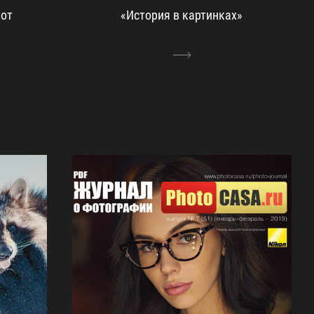
бот
«История в картинках»