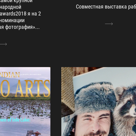
самой крупной
Совместная выставка ра
народной
awards2018 я на 2
 номинации
я фотография»...