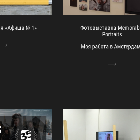
Фотовыставка Memorab
ля «Афиша № 1»
Portraits
Моя работа в Амстерда