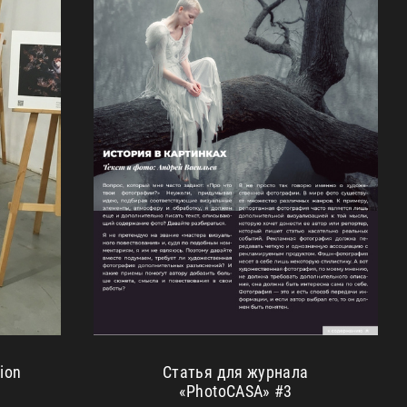
ion
Статья для журнала
«PhotoCASA» #3