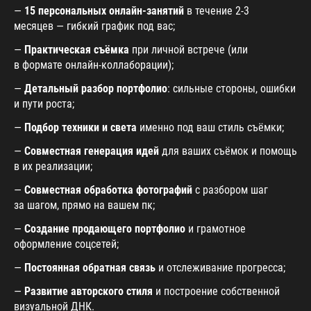
—
15 персональных онлайн-занятий
в течение 2-3
месяцев — гибкий график под вас;
—
Практическая съёмка
при личной встрече (или
в формате онлайн-коллаборации);
—
Детальный разбор портфолио
: сильные стороны, ошибки
и пути роста;
—
Подбор техники и света
именно под ваш стиль съёмки;
—
Совместная генерация идей
для ваших съёмок и помощь
в их реализации;
—
Совместная обработка фотографий
с разбором шаг
за шагом, прямо на вашем пк;
—
Создание продающего портфолио
и грамотное
оформление соцсетей;
—
Постоянная обратная связь
и отслеживание прогресса;
—
Развитие авторского стиля
и построение собственной
визуальной ДНК.