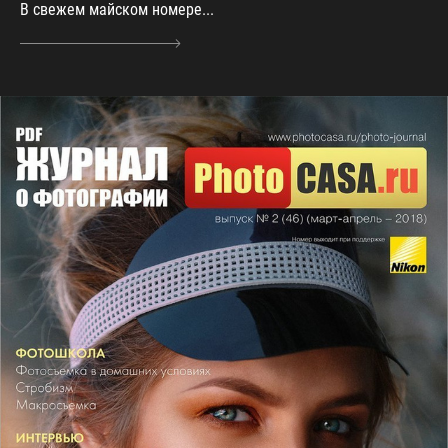
В свежем майском номере...